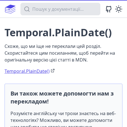
Пошук у документації
Temporal.PlainDate()
Схоже, що ми іще не переклали цей розділ.
Скористайтеся цим посиланням, щоб перейти на
оригінальну версію цієї статті в MDN.
Temporal.PlainDate()
Ви також можете допомогти нам з
перекладом!
Розумієте англійську чи трохи знаєтесь на веб-
технологіях? Можливо, ви можете допомогти