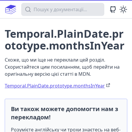
Пошук у документації
Temporal.PlainDate.pr
ototype.monthsInYear
Схоже, що ми іще не переклали цей розділ.
Скористайтеся цим посиланням, щоб перейти на
оригінальну версію цієї статті в MDN.
Temporal.PlainDate.prototype.monthsInYear
Ви також можете допомогти нам з
перекладом!
Розумієте англійську чи трохи знаєтесь на веб-