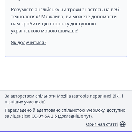
Розумієте англійську чи трохи знаєтесь на веб-
технологіях? Можливо, ви можете допомогти
нам зробити цю сторінку доступною
українською мовою швидше!
Як долучитися?
За авторством спільноти Mozilla (
авторів первинної Вікі
, і
пізніших учасників
).
Перекладено й адаптовано
спільнотою WebDoky
, доступно
за ліцензією
CC-BY-SA 2.5
(
докладніше тут
).
Оригінал статті