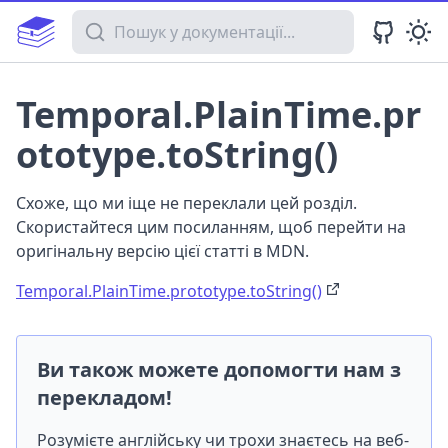
Пошук у документації
Temporal.PlainTime.pr
ototype.toString()
Схоже, що ми іще не переклали цей розділ.
Скористайтеся цим посиланням, щоб перейти на
оригінальну версію цієї статті в MDN.
Temporal.PlainTime.prototype.toString()
Ви також можете допомогти нам з
перекладом!
Розумієте англійську чи трохи знаєтесь на веб-