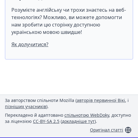
Розумієте англійську чи трохи знаєтесь на веб-
технологіях? Можливо, ви можете допомогти
нам зробити цю сторінку доступною
українською мовою швидше!
Як долучитися?
За авторством спільноти Mozilla (
авторів первинної Вікі
, і
пізніших учасників
).
Перекладено й адаптовано
спільнотою WebDoky
, доступно
за ліцензією
CC-BY-SA 2.5
(
докладніше тут
).
Оригінал статті