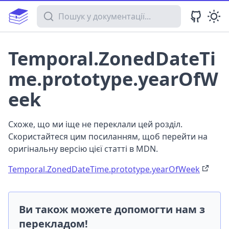
Пошук у документації
Temporal.ZonedDateTi
me.prototype.yearOfW
eek
Схоже, що ми іще не переклали цей розділ.
Скористайтеся цим посиланням, щоб перейти на
оригінальну версію цієї статті в MDN.
Temporal.ZonedDateTime.prototype.yearOfWeek
Ви також можете допомогти нам з
перекладом!