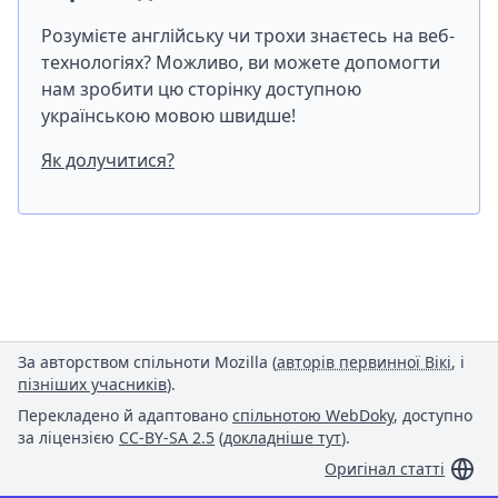
Розумієте англійську чи трохи знаєтесь на веб-
технологіях? Можливо, ви можете допомогти
нам зробити цю сторінку доступною
українською мовою швидше!
Як долучитися?
За авторством спільноти Mozilla (
авторів первинної Вікі
, і
пізніших учасників
).
Перекладено й адаптовано
спільнотою WebDoky
, доступно
за ліцензією
CC-BY-SA 2.5
(
докладніше тут
).
Оригінал статті