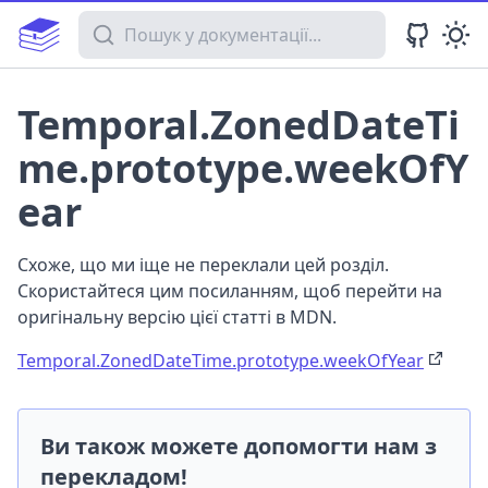
Пошук у документації
Temporal.ZonedDateTi
me.prototype.weekOfY
ear
Схоже, що ми іще не переклали цей розділ.
Скористайтеся цим посиланням, щоб перейти на
оригінальну версію цієї статті в MDN.
Temporal.ZonedDateTime.prototype.weekOfYear
Ви також можете допомогти нам з
перекладом!