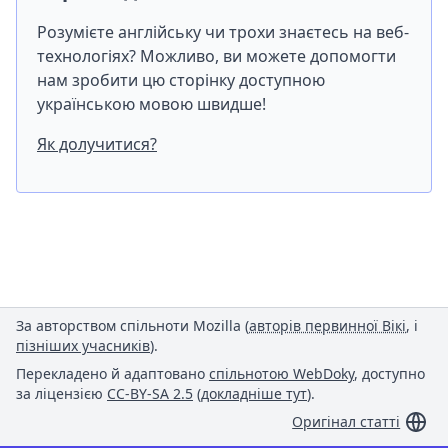
Розумієте англійську чи трохи знаєтесь на веб-
технологіях? Можливо, ви можете допомогти
нам зробити цю сторінку доступною
українською мовою швидше!
Як долучитися?
За авторством спільноти Mozilla (
авторів первинної Вікі
, і
пізніших учасників
).
Перекладено й адаптовано
спільнотою WebDoky
, доступно
за ліцензією
CC-BY-SA 2.5
(
докладніше тут
).
Оригінал статті