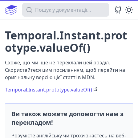
Пошук у документації
Temporal.Instant.prot
otype.valueOf()
Схоже, що ми іще не переклали цей розділ.
Скористайтеся цим посиланням, щоб перейти на
оригінальну версію цієї статті в MDN.
Temporal.Instant.prototype.valueOf()
Ви також можете допомогти нам з
перекладом!
Розумієте англійську чи трохи знаєтесь на веб-