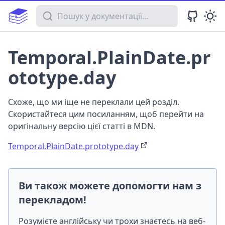
Пошук у документації
Temporal.PlainDate.pr
ototype.day
Схоже, що ми іще не переклали цей розділ.
Скористайтеся цим посиланням, щоб перейти на
оригінальну версію цієї статті в MDN.
Temporal.PlainDate.prototype.day
Ви також можете допомогти нам з
перекладом!
Розумієте англійську чи трохи знаєтесь на веб-