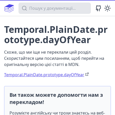
Пошук у документації
Temporal.PlainDate.pr
ototype.dayOfYear
Схоже, що ми іще не переклали цей розділ.
Скористайтеся цим посиланням, щоб перейти на
оригінальну версію цієї статті в MDN.
Temporal.PlainDate.prototype.dayOfYear
Ви також можете допомогти нам з
перекладом!
Розумієте англійську чи трохи знаєтесь на веб-