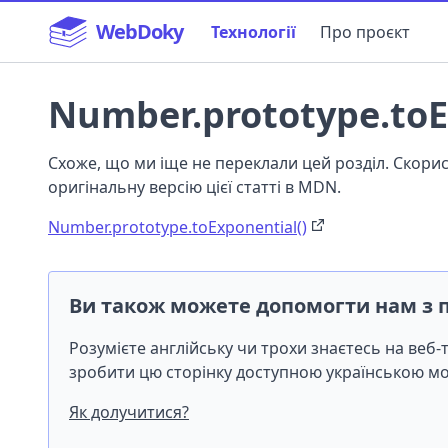
WebDoky
Технології
Про проєкт
Number.prototype.toE
Схоже, що ми іще не переклали цей розділ. Скор
оригінальну версію цієї статті в MDN.
Number.prototype.toExponential()
Ви також можете допомогти нам з 
Розумієте англійську чи трохи знаєтесь на веб
зробити цю сторінку доступною українською 
Як долучитися?