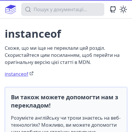
Пошук у документації
instanceof
Схоже, що ми іще не переклали цей розділ.
Скористайтеся цим посиланням, щоб перейти на
оригінальну версію цієї статті в MDN.
instanceof
Ви також можете допомогти нам з
перекладом!
Розумієте англійську чи трохи знаєтесь на веб-
технологіях? Можливо, ви можете допомогти