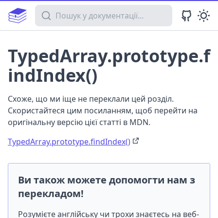
Пошук у документації
TypedArray.prototype.f
indIndex()
Схоже, що ми іще не переклали цей розділ.
Скористайтеся цим посиланням, щоб перейти на
оригінальну версію цієї статті в MDN.
TypedArray.prototype.findIndex()
Ви також можете допомогти нам з
перекладом!
Розумієте англійську чи трохи знаєтесь на веб-