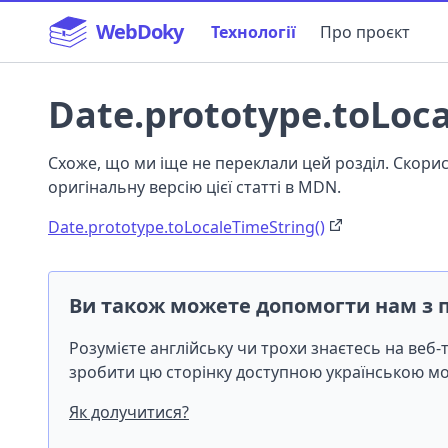
WebDoky
Технології
Про проєкт
Date.prototype.toLoca
Схоже, що ми іще не переклали цей розділ. Скор
оригінальну версію цієї статті в MDN.
Date.prototype.toLocaleTimeString()
Ви також можете допомогти нам з 
Розумієте англійську чи трохи знаєтесь на веб
зробити цю сторінку доступною українською 
Як долучитися?