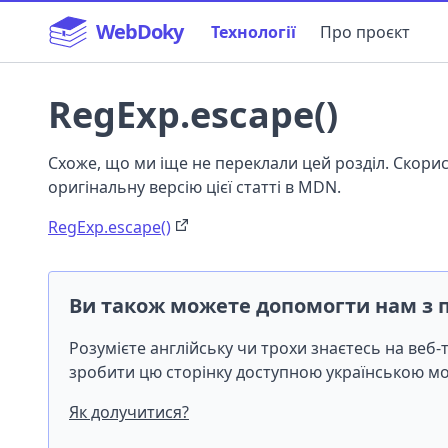
WebDoky
Технології
Про проєкт
RegExp.escape()
Схоже, що ми іще не переклали цей розділ. Скор
оригінальну версію цієї статті в MDN.
RegExp.escape()
Ви також можете допомогти нам з 
Розумієте англійську чи трохи знаєтесь на веб
зробити цю сторінку доступною українською 
Як долучитися?