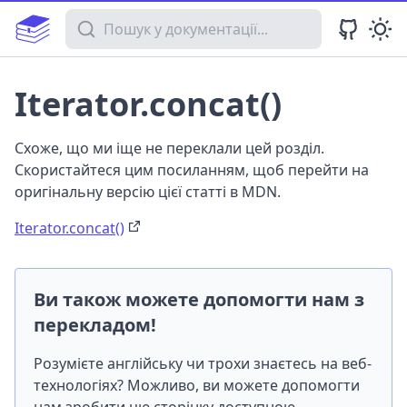
Пошук у документації
Iterator.concat()
Схоже, що ми іще не переклали цей розділ.
Скористайтеся цим посиланням, щоб перейти на
оригінальну версію цієї статті в MDN.
Iterator.concat()
Ви також можете допомогти нам з
перекладом!
Розумієте англійську чи трохи знаєтесь на веб-
технологіях? Можливо, ви можете допомогти