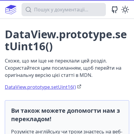
Пошук у документації
DataView.prototype.se
tUint16()
Схоже, що ми іще не переклали цей розділ.
Скористайтеся цим посиланням, щоб перейти на
оригінальну версію цієї статті в MDN.
DataView.prototype.setUint16()
Ви також можете допомогти нам з
перекладом!
Розумієте англійську чи трохи знаєтесь на веб-