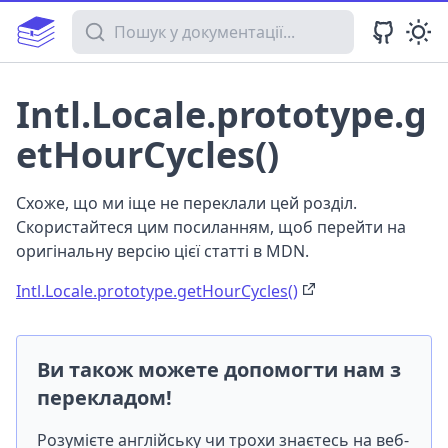
Пошук у документації
Intl.Locale.prototype.g
etHourCycles()
Схоже, що ми іще не переклали цей розділ.
Скористайтеся цим посиланням, щоб перейти на
оригінальну версію цієї статті в MDN.
Intl.Locale.prototype.getHourCycles()
Ви також можете допомогти нам з
перекладом!
Розумієте англійську чи трохи знаєтесь на веб-