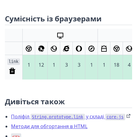
Сумісність із браузерами
link
1
12
1
3
3
1
1
18
4
Дивіться також
Поліфіл
у складі
String.prototype.link
core-js
Методи для обгортання в HTML
<a>