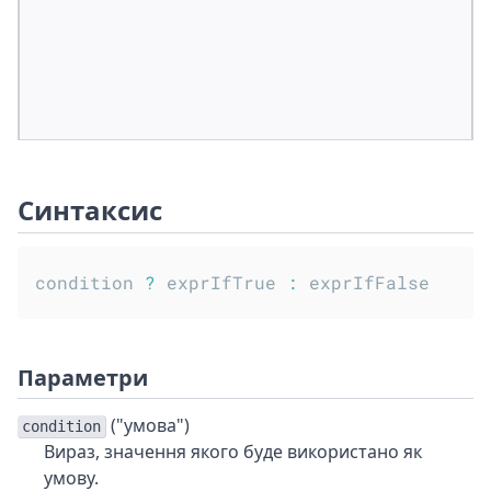
Синтаксис
condition 
?
 exprIfTrue 
:
Параметри
("умова")
condition
Вираз, значення якого буде використано як
умову.