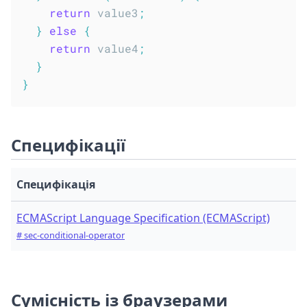
return
 value3
;
}
else
{
return
 value4
;
}
}
Специфікації
Специфікація
ECMAScript Language Specification (ECMAScript)
# sec-conditional-operator
Сумісність із браузерами