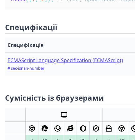
Специфікації
Специфікація
ECMAScript Language Specification (ECMAScript)
# sec-isnan-number
Сумісність із браузерами