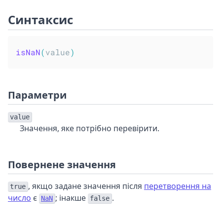
Синтаксис
isNaN
(
value
)
Параметри
value
Значення, яке потрібно перевірити.
Повернене значення
, якщо задане значення після
перетворення на
true
число
є
; інакше
.
NaN
false