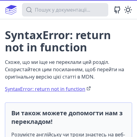
Пошук у документації
SyntaxError: return
not in function
Схоже, що ми іще не переклали цей розділ.
Скористайтеся цим посиланням, щоб перейти на
оригінальну версію цієї статті в MDN.
SyntaxError: return not in function
Ви також можете допомогти нам з
перекладом!
Розумієте англійську чи трохи знаєтесь на веб-