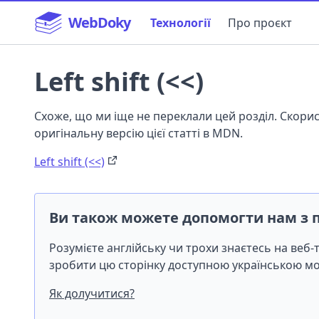
WebDoky
Технології
Про проєкт
Left shift (<<)
Схоже, що ми іще не переклали цей розділ. Скор
оригінальну версію цієї статті в MDN.
Left shift (<<)
Ви також можете допомогти нам з 
Розумієте англійську чи трохи знаєтесь на веб
зробити цю сторінку доступною українською 
Як долучитися?