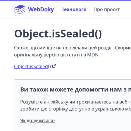
WebDoky
Технології
Про проєкт
Object.isSealed()
Схоже, що ми іще не переклали цей розділ. Скор
оригінальну версію цієї статті в MDN.
Object.isSealed()
Ви також можете допомогти нам з 
Розумієте англійську чи трохи знаєтесь на веб
зробити цю сторінку доступною українською 
Як долучитися?