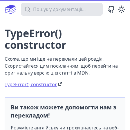
Пошук у документації
TypeError()
constructor
Схоже, що ми іще не переклали цей розділ.
Скористайтеся цим посиланням, щоб перейти на
оригінальну версію цієї статті в MDN.
TypeError() constructor
Ви також можете допомогти нам з
перекладом!
Розумієте англійську чи трохи знаєтесь на веб-