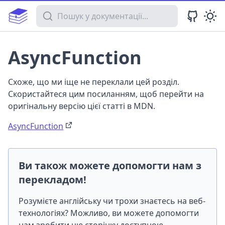
Пошук у документації
AsyncFunction
Схоже, що ми іще не переклали цей розділ.
Скористайтеся цим посиланням, щоб перейти на
оригінальну версію цієї статті в MDN.
AsyncFunction
Ви також можете допомогти нам з
перекладом!
Розумієте англійську чи трохи знаєтесь на веб-
технологіях? Можливо, ви можете допомогти