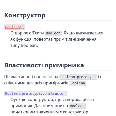
Конструктор
Boolean()
Створює об'єкти
. Якщо викликається
Boolean
як функція, повертає примітивні значення
типу Boolean.
Властивості примірника
Ці властивості означені на
і є
Boolean.prototype
спільними для всіх примірників
.
Boolean
Boolean.prototype.constructor
Функція-конструктор, що створила об'єкт-
примірник. Для примірників
Boolean
початковим значенням є конструктор