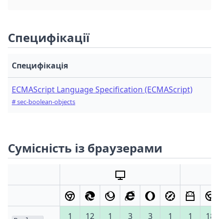
Специфікації
Специфікація
ECMAScript Language Specification (ECMAScript)
# sec-boolean-objects
Сумісність із браузерами
1
12
1
3
3
1
1
18