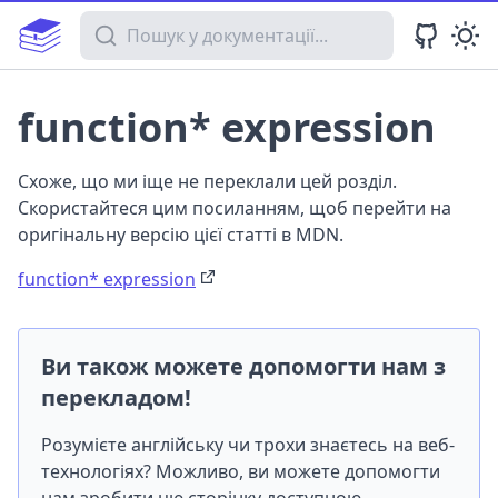
Пошук у документації
function* expression
Схоже, що ми іще не переклали цей розділ.
Скористайтеся цим посиланням, щоб перейти на
оригінальну версію цієї статті в MDN.
function* expression
Ви також можете допомогти нам з
перекладом!
Розумієте англійську чи трохи знаєтесь на веб-
технологіях? Можливо, ви можете допомогти