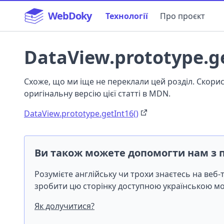
WebDoky
Технології
Про проєкт
DataView.prototype.ge
Схоже, що ми іще не переклали цей розділ. Скор
оригінальну версію цієї статті в MDN.
DataView.prototype.getInt16()
Ви також можете допомогти нам з 
Розумієте англійську чи трохи знаєтесь на веб
зробити цю сторінку доступною українською 
Як долучитися?