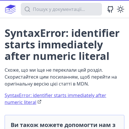
Пошук у документації
SyntaxError: identifier
starts immediately
after numeric literal
Схоже, що ми іще не переклали цей розділ.
Скористайтеся цим посиланням, щоб перейти на
оригінальну версію цієї статті в MDN.
SyntaxError: identifier starts immediately after
numeric literal
Ви також можете допомогти нам з