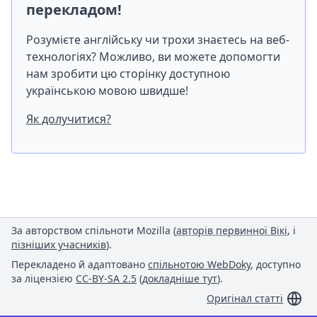
перекладом!
Розумієте англійську чи трохи знаєтесь на веб-
технологіях? Можливо, ви можете допомогти
нам зробити цю сторінку доступною
українською мовою швидше!
Як долучитися?
За авторством спільноти Mozilla (
авторів первинної Вікі
, і
пізніших учасників
).
Перекладено й адаптовано
спільнотою WebDoky
, доступно
за ліцензією
CC-BY-SA 2.5
(
докладніше тут
).
Оригінал статті