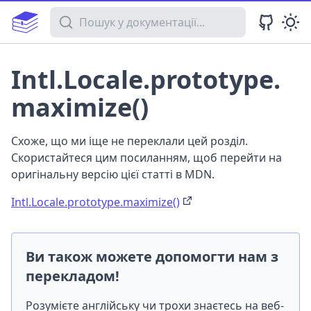
Пошук у документації
Intl.Locale.prototype.
maximize()
Схоже, що ми іще не переклали цей розділ.
Скористайтеся цим посиланням, щоб перейти на
оригінальну версію цієї статті в MDN.
Intl.Locale.prototype.maximize()
Ви також можете допомогти нам з
перекладом!
Розумієте англійську чи трохи знаєтесь на веб-