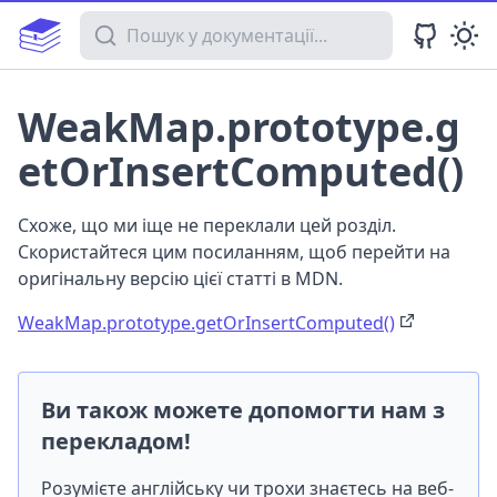
Пошук у документації
WeakMap.prototype.g
etOrInsertComputed()
Схоже, що ми іще не переклали цей розділ.
Скористайтеся цим посиланням, щоб перейти на
оригінальну версію цієї статті в MDN.
WeakMap.prototype.getOrInsertComputed()
Ви також можете допомогти нам з
перекладом!
Розумієте англійську чи трохи знаєтесь на веб-