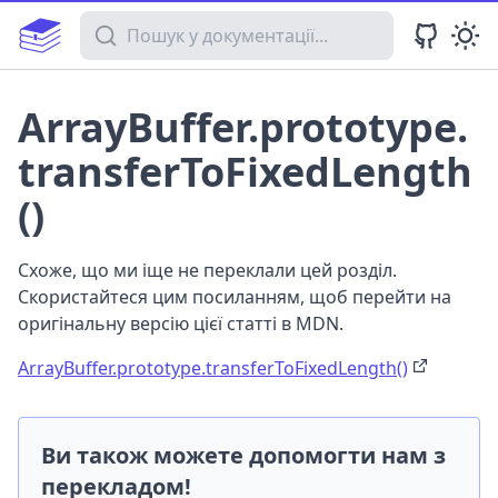
Пошук у документації
ArrayBuffer.prototype.
transferToFixedLength
()
Схоже, що ми іще не переклали цей розділ.
Скористайтеся цим посиланням, щоб перейти на
оригінальну версію цієї статті в MDN.
ArrayBuffer.prototype.transferToFixedLength()
Ви також можете допомогти нам з
перекладом!