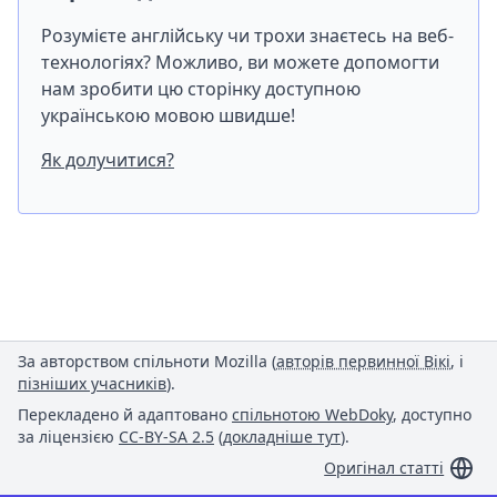
Розумієте англійську чи трохи знаєтесь на веб-
технологіях? Можливо, ви можете допомогти
нам зробити цю сторінку доступною
українською мовою швидше!
Як долучитися?
За авторством спільноти Mozilla (
авторів первинної Вікі
, і
пізніших учасників
).
Перекладено й адаптовано
спільнотою WebDoky
, доступно
за ліцензією
CC-BY-SA 2.5
(
докладніше тут
).
Оригінал статті