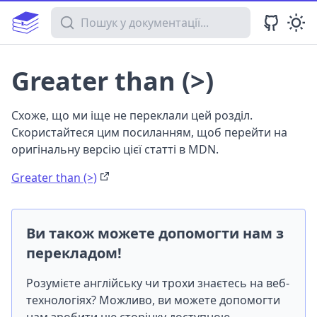
Пошук у документації
Greater than (>)
Схоже, що ми іще не переклали цей розділ.
Скористайтеся цим посиланням, щоб перейти на
оригінальну версію цієї статті в MDN.
Greater than (>)
Ви також можете допомогти нам з
перекладом!
Розумієте англійську чи трохи знаєтесь на веб-
технологіях? Можливо, ви можете допомогти