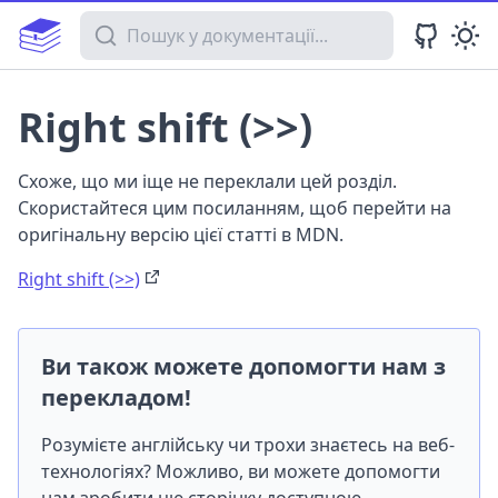
Пошук у документації
Right shift (>>)
Схоже, що ми іще не переклали цей розділ.
Скористайтеся цим посиланням, щоб перейти на
оригінальну версію цієї статті в MDN.
Right shift (>>)
Ви також можете допомогти нам з
перекладом!
Розумієте англійську чи трохи знаєтесь на веб-
технологіях? Можливо, ви можете допомогти