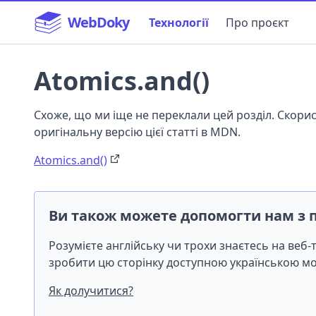
WebDoky
Технології
Про проєкт
Atomics.and()
Схоже, що ми іще не переклали цей розділ. Скор
оригінальну версію цієї статті в MDN.
Atomics.and()
Ви також можете допомогти нам з 
Розумієте англійську чи трохи знаєтесь на веб
зробити цю сторінку доступною українською 
Як долучитися?