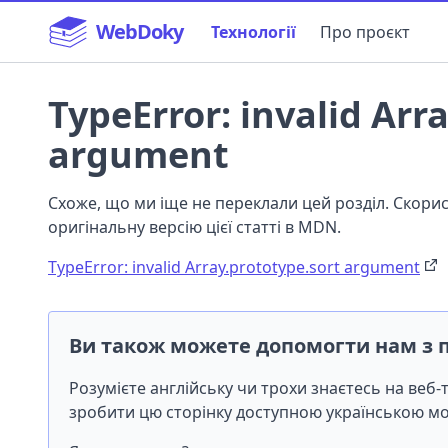
WebDoky
Технології
Про проєкт
TypeError: invalid Arr
argument
Схоже, що ми іще не переклали цей розділ. Скор
оригінальну версію цієї статті в MDN.
TypeError: invalid Array.prototype.sort argument
Ви також можете допомогти нам з 
Розумієте англійську чи трохи знаєтесь на веб
зробити цю сторінку доступною українською 