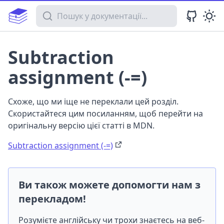
Пошук у документації
Subtraction
assignment (-=)
Схоже, що ми іще не переклали цей розділ.
Скористайтеся цим посиланням, щоб перейти на
оригінальну версію цієї статті в MDN.
Subtraction assignment (-=)
Ви також можете допомогти нам з
перекладом!
Розумієте англійську чи трохи знаєтесь на веб-