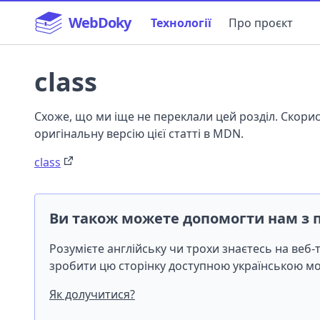
WebDoky
Технології
Про проєкт
class
Схоже, що ми іще не переклали цей розділ. Скор
оригінальну версію цієї статті в MDN.
class
Ви також можете допомогти нам з 
Розумієте англійську чи трохи знаєтесь на веб
зробити цю сторінку доступною українською 
Як долучитися?