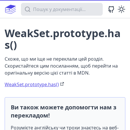
Пошук у документації
WeakSet.prototype.ha
s()
Схоже, що ми іще не переклали цей розділ.
Скористайтеся цим посиланням, щоб перейти на
оригінальну версію цієї статті в MDN.
WeakSet.prototype.has()
Ви також можете допомогти нам з
перекладом!
Розумієте англійську чи трохи знаєтесь на веб-