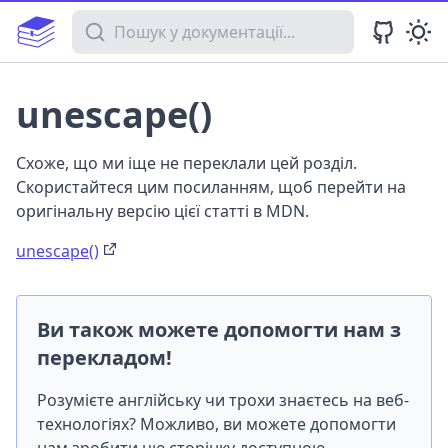
Пошук у документації
unescape()
Схоже, що ми іще не переклали цей розділ.
Скористайтеся цим посиланням, щоб перейти на
оригінальну версію цієї статті в MDN.
unescape()
Ви також можете допомогти нам з
перекладом!
Розумієте англійську чи трохи знаєтесь на веб-
технологіях? Можливо, ви можете допомогти