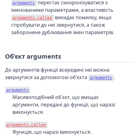
перестає синхронізуватися з
arguments
іменованими параметрами, а властивість
викидає помилку, якщо
arguments.callee
спробувати до неї звернутися, а також
заборонене дублювання імен параметрів.
Об'єкт arguments
До аргументів функції всередині неї можна
звернутися за допомогою об'єкта
.
arguments
arguments
Масивоподібний об'єкт, що вміщає
аргументи, передані до функції, що наразі
виконується.
arguments.callee
Функція, що наразі виконується.