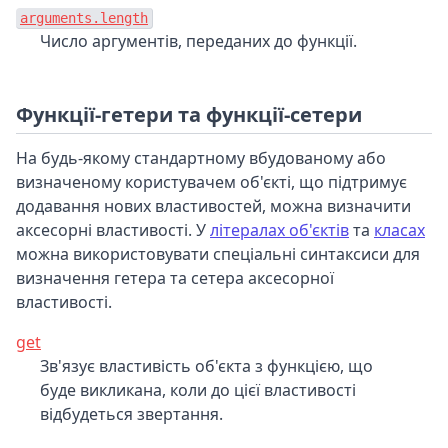
arguments.length
Число аргументів, переданих до функції.
Функції-гетери та функції-сетери
На будь-якому стандартному вбудованому або
визначеному користувачем об'єкті, що підтримує
додавання нових властивостей, можна визначити
аксесорні властивості. У
літералах об'єктів
та
класах
можна використовувати спеціальні синтаксиси для
визначення гетера та сетера аксесорної
властивості.
get
Зв'язує властивість об'єкта з функцією, що
буде викликана, коли до цієї властивості
відбудеться звертання.