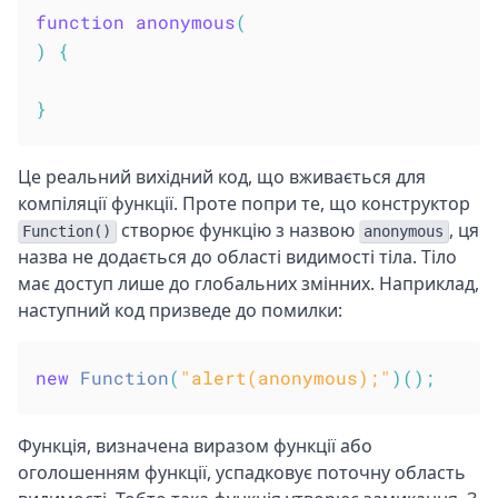
function
anonymous
(
)
{
}
Це реальний вихідний код, що вживається для
компіляції функції. Проте попри те, що конструктор
створює функцію з назвою
, ця
Function()
anonymous
назва не додається до області видимості тіла. Тіло
має доступ лише до глобальних змінних. Наприклад,
наступний код призведе до помилки:
new
Function
(
"alert(anonymous);"
)
(
)
;
Функція, визначена виразом функції або
оголошенням функції, успадковує поточну область