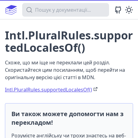
Пошук у документації
Intl.PluralRules.suppor
tedLocalesOf()
Схоже, що ми іще не переклали цей розділ.
Скористайтеся цим посиланням, щоб перейти на
оригінальну версію цієї статті в MDN.
Intl.PluralRules.supportedLocalesOf()
Ви також можете допомогти нам з
перекладом!
Розумієте англійську чи трохи знаєтесь на веб-