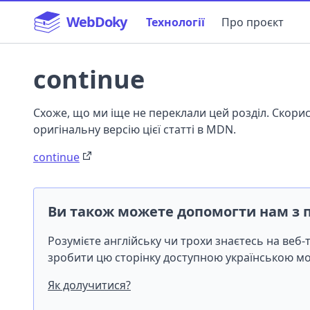
WebDoky
Технології
Про проєкт
continue
Схоже, що ми іще не переклали цей розділ. Скор
оригінальну версію цієї статті в MDN.
continue
Ви також можете допомогти нам з 
Розумієте англійську чи трохи знаєтесь на веб
зробити цю сторінку доступною українською 
Як долучитися?