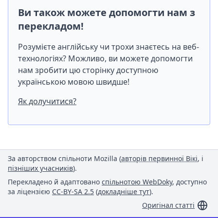
Ви також можете допомогти нам з
перекладом!
Розумієте англійську чи трохи знаєтесь на веб-
технологіях? Можливо, ви можете допомогти
нам зробити цю сторінку доступною
українською мовою швидше!
Як долучитися?
За авторством спільноти Mozilla (
авторів первинної Вікі
, і
пізніших учасників
).
Перекладено й адаптовано
спільнотою WebDoky
, доступно
за ліцензією
CC-BY-SA 2.5
(
докладніше тут
).
Оригінал статті