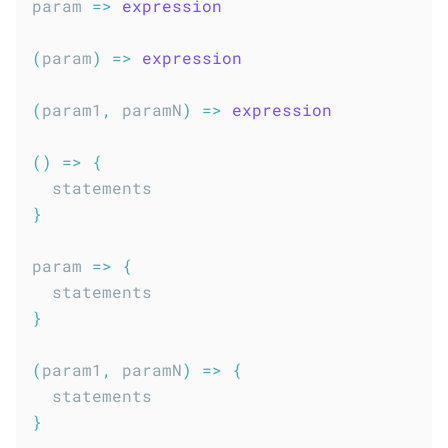
param
=>
expression
(
param
)
=>
expression
(
param1
,
 paramN
)
=>
expression
(
)
=>
{
}
param
=>
{
}
(
param1
,
 paramN
)
=>
{
}