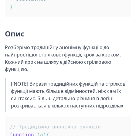
}
Опис
Розберімо традиційну анонімну функцію до
найпростішої стрілкової функції, крок за кроком.
Кожний крок на шляху є дійсною стрілковою
функцією.
[!NOTE] Вирази традиційних функцій та стрілкові
функції мають більше відмінностей, ніж сам їх
синтаксис. Більш детально різниця в логіці
розкривається в кількох наступних підрозділах.
// Традиційна анонімна функція
function
(
a
)
{