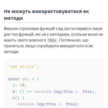
Не можуть використовуватися як
методи
Вирази стрілкових функцій слід застосовувати лише
для тих функцій, які не є методами, оскільки вони не
мають свого власного
. Погляньмо, що
this
трапиться, якщо спробувати використати їх як
методи:
"use strict"
;
const
 obj 
=
{
i
:
10
,
b
:
(
)
=>
 console
.
log
(
this
.
i
,
this
)
,
c
(
)
{
    console
.
log
(
this
.
i
,
this
)
;