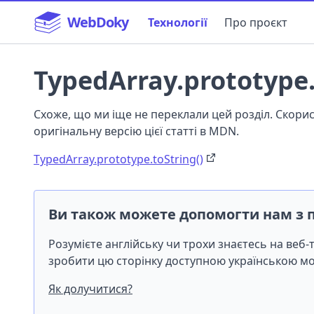
WebDoky
Технології
Про проєкт
TypedArray.prototype.
Схоже, що ми іще не переклали цей розділ. Скор
оригінальну версію цієї статті в MDN.
TypedArray.prototype.toString()
Ви також можете допомогти нам з 
Розумієте англійську чи трохи знаєтесь на веб
зробити цю сторінку доступною українською 
Як долучитися?