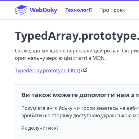
WebDoky
Технології
Про проєкт
TypedArray.prototype.f
Схоже, що ми іще не переклали цей розділ. Скор
оригінальну версію цієї статті в MDN.
TypedArray.prototype.filter()
Ви також можете допомогти нам з 
Розумієте англійську чи трохи знаєтесь на веб
зробити цю сторінку доступною українською 
Як долучитися?