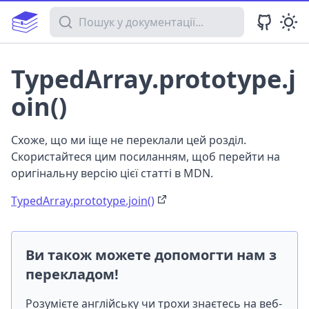
Пошук у документації
TypedArray.prototype.j
oin()
Схоже, що ми іще не переклали цей розділ.
Скористайтеся цим посиланням, щоб перейти на
оригінальну версію цієї статті в MDN.
TypedArray.prototype.join()
Ви також можете допомогти нам з
перекладом!
Розумієте англійську чи трохи знаєтесь на веб-