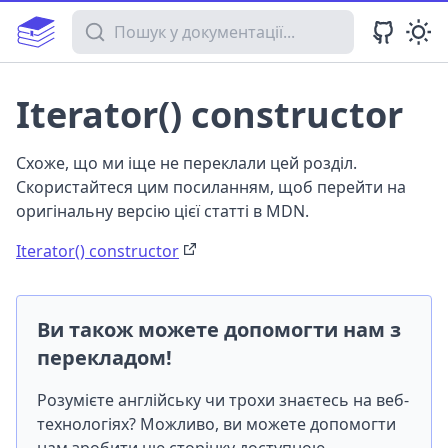
Пошук у документації
Iterator() constructor
Схоже, що ми іще не переклали цей розділ.
Скористайтеся цим посиланням, щоб перейти на
оригінальну версію цієї статті в MDN.
Iterator() constructor
Ви також можете допомогти нам з
перекладом!
Розумієте англійську чи трохи знаєтесь на веб-
технологіях? Можливо, ви можете допомогти